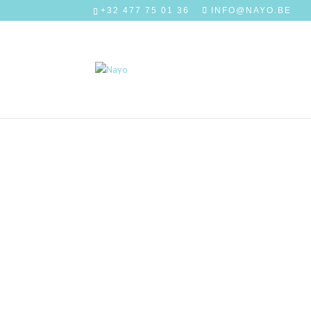
+32 477 75 01 36
INFO@NAYO.BE