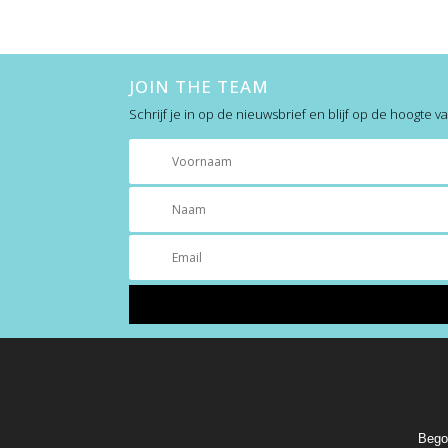
JOIN THE TEAM
Schrijf je in op de nieuwsbrief en blijf op de hoogte v
Bego